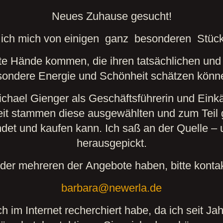
Neues Zuhause gesucht!
 ich mich von einigen ganz besonderen Stüc
ute Hände kommen, die ihren tatsächlichen und 
sondere Energie und Schönheit schätzen könne
hael Gienger als Geschäftsführerin und Einkäu
Zeit stammen diese ausgewählten und zum Teil
indet und kaufen kann. Ich saß an der Quelle – 
herausgepickt.
er mehreren der Angebote haben, bitte kontak
barbara@newerla.de
h im Internet recherchiert habe, da ich seit Ja