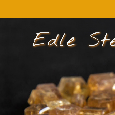
Edle St