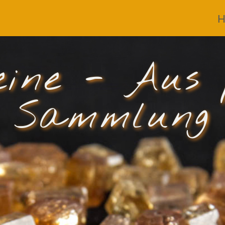
H
eine - Aus 
Sammlung