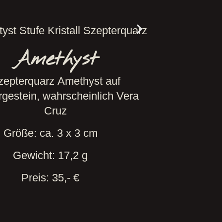
Amethyst
zepterquarz Amethyst auf
rgestein, wahrscheinlich Vera
Cruz
Größe: ca. 3 x 3 cm
Gewicht: 17,2 g
Preis: 35,- €