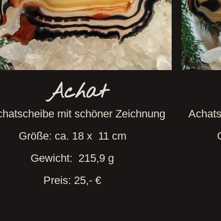
Achat
hatscheibe mit schöner Zeichnung
Achats
Größe: ca. 18 x 11 cm
Gewicht: 215,9 g
Preis: 25,- €