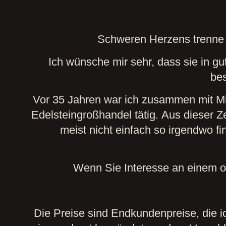
Schweren Herzens trenne
Ich wünsche mir sehr, dass sie in g
be
Vor 35 Jahren war ich zusammen mit Mic
Edelsteingroßhandel tätig. Aus dieser 
meist nicht einfach so irgendwo f
Wenn Sie Interesse an einem od
Die Preise sind Endkundenpreise, die ic