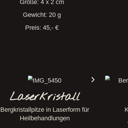
Größe: 4 x 2 cm
Gewicht: 20 g
Preis: 45,- €
Laserkristall
Bergkristallpitze in Laserform für
K
Heilbehandlungen