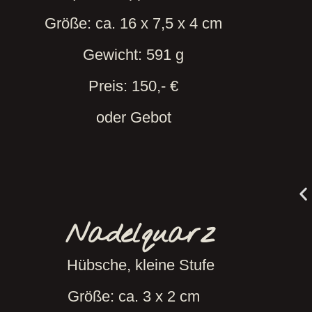
Größe: ca. 16 x 7,5 x 4 cm
Gewicht: 591 g
Preis: 150,- €
oder Gebot
Nadelquarz
Hübsche, kleine Stufe
Größe: ca. 3 x 2 cm