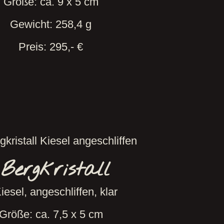
Größe: ca. 9 x 5 cm
Gewicht: 258,4 g
Preis: 295,- €
Bergkristall
iesel, angeschliffen, klar
Größe: ca. 7,5 x 5 cm