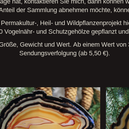
äge hat, kontaktieren Sie mich, dann können
Anteil der Sammlung abnehmen möchte, können
 Permakultur-, Heil- und Wildpflanzenprojekt 
0 Vogelnähr- und Schutzgehölze gepflanzt und 
Größe, Gewicht und Wert. Ab einem Wert von 35
Sendungsverfolgung (ab 5,50 €).