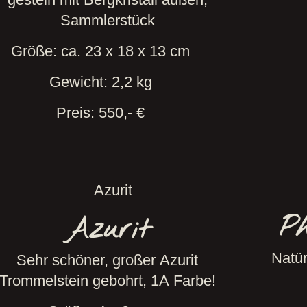
Sammlerstück
Größe: ca. 23 x 18 x 13 cm
Gewicht: 2,2 kg
Preis: 550,- €
P
Azurit
Natür
Sehr schöner, großer Azurit
Trommelstein gebohrt, 1A Farbe!