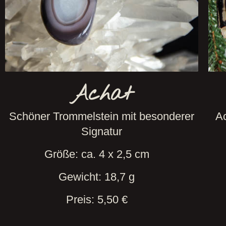
Achat
Schöner Trommelstein mit besonderer
Ac
Signatur
Größe: ca. 4 x 2,5 cm
Gewicht: 18,7 g
Preis: 5,50 €