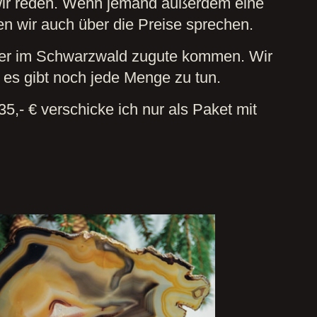
 wir reden. Wenn jemand außerdem eine
 wir auch über die Preise sprechen.
hier im Schwarzwald zugute kommen. Wir
es gibt noch jede Menge zu tun.
,- € verschicke ich nur als Paket mit