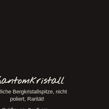
hantomkristall
liche Bergkristallspitze, nicht
poliert, Rarität!