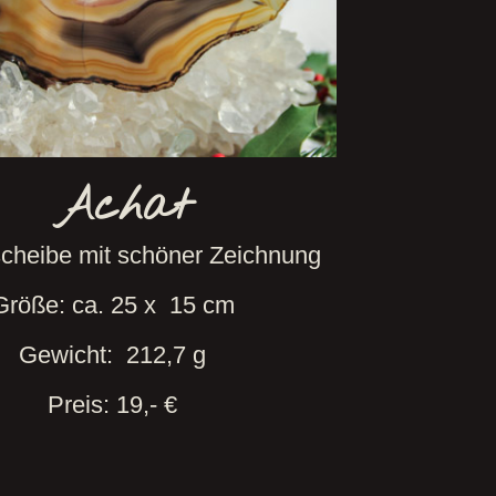
Achat
cheibe mit schöner Zeichnung
Größe: ca. 25 x 15 cm
Gewicht: 212,7 g
Preis: 19,- €