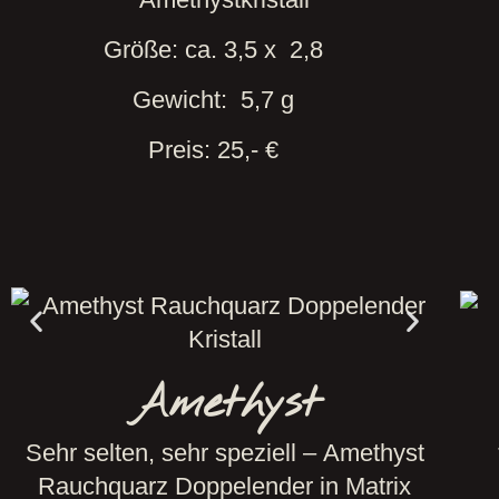
Größe: ca. 3,5 x 2,8
Gewicht: 5,7 g
Preis: 25,- €
Amethyst
Sehr selten, sehr speziell – Amethyst
Rauchquarz Doppelender in Matrix