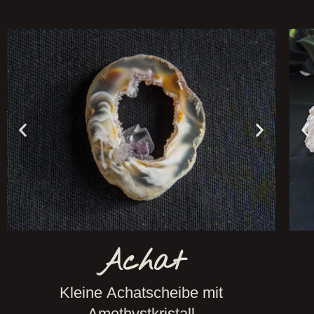
Achat
Kleine Achatscheibe mit
Amethystkristall